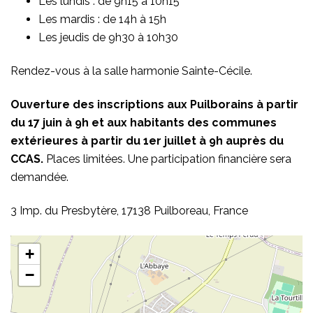
Les lundis : de 9h15 à 10h15
Les mardis : de 14h à 15h
Les jeudis de 9h30 à 10h30
Rendez-vous à la salle harmonie Sainte-Cécile.
Ouverture des inscriptions aux Puilborains à partir
du 17 juin à 9h et aux habitants des communes
extérieures à partir du 1er juillet à 9h auprès du
CCAS.
Places limitées. Une participation financière sera
demandée.
3 Imp. du Presbytère, 17138 Puilboreau, France
+
−