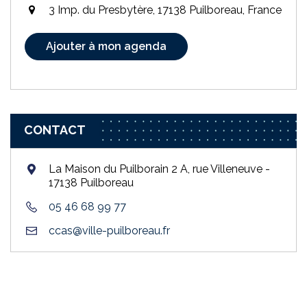
3 Imp. du Presbytère, 17138 Puilboreau, France
Ajouter à mon agenda
CONTACT
La Maison du Puilborain 2 A, rue Villeneuve -
17138 Puilboreau
05 46 68 99 77
ccas@ville-puilboreau.fr